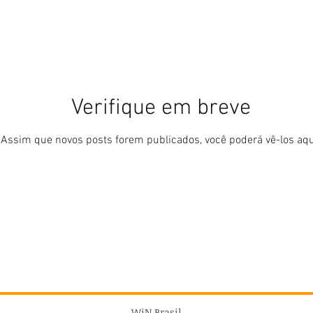
Verifique em breve
Assim que novos posts forem publicados, você poderá vê-los aqu
WiN Brasil