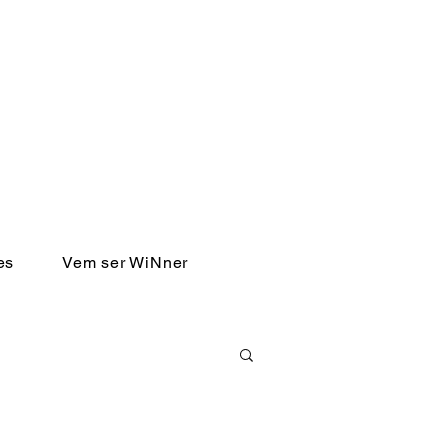
es
Vem ser WiNner