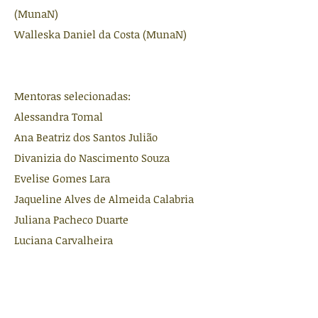
(MunaN)
Walleska Daniel da Costa (MunaN)
Mentoras selecionadas:
Alessandra Tomal
Ana Beatriz dos Santos Julião
Divanizia do Nascimento Souza
Evelise Gomes Lara
Jaqueline Alves de Almeida Calabria
Juliana Pacheco Duarte
Luciana Carvalheira
Nelida Lucia Del Mastro
Susana de Souza Lalic
Welen Nunes de Lima