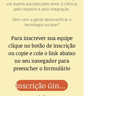
um evento pautado pelo amor à ciência,
pelo respeito e pela integração.
Vem com a gente desmistificar a
tecnologia nuclear?
Para inscrever sua equipe
clique no botão de inscrição
ou copie e cole o link abaixo
no seu navegador para
preencher o formulário
Inscrição Gincana
Link:
https://bit.ly/GincanaSUFNBr