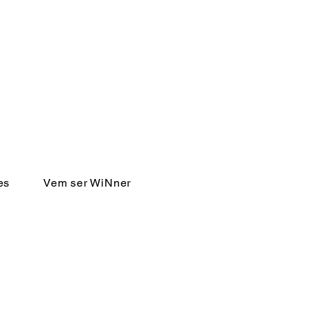
es
Vem ser WiNner