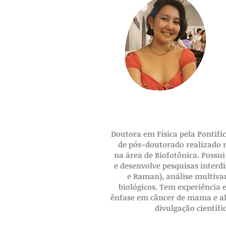
Doutora em Física pela Pontifíc
de pós-doutorado realizado n
na área de Biofotônica. Possu
e desenvolve pesquisas interd
e Raman), análise multiva
biológicos. Tem experiência 
ênfase em câncer de mama e alt
divulgação científi