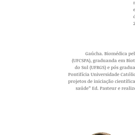
Gaúcha. Biomédica pela
(UFCSPA), graduanda em Biot
do Sul (UFRGS) e pós grad
Pontifícia Universidade Católi
projetos de iniciação científi
saúde” Ed. Pasteur e reali