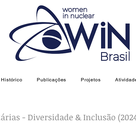
Histórico
Publicações
Projetos
Atividad
árias - Diversidade & Inclusão (202