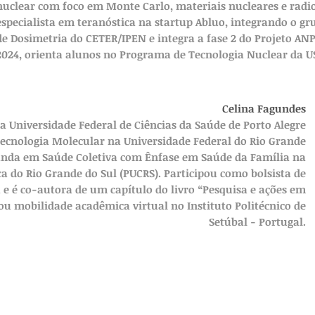
nuclear com foco em Monte Carlo, materiais nucleares e radio
especialista em teranóstica na startup Abluo, integrando o gr
de Dosimetria do CETER/IPEN e integra a fase 2 do Projeto ANP
2024, orienta alunos no Programa de Tecnologia Nuclear da U
Celina Fagundes
 Universidade Federal de Ciências da Saúde de Porto Alegre
ecnologia Molecular na Universidade Federal do Rio Grande
uanda em Saúde Coletiva com Ênfase em Saúde da Família na
ca do Rio Grande do Sul (PUCRS). Participou como bolsista de
ca e é co-autora de um capítulo do livro “Pesquisa e ações em
zou mobilidade acadêmica virtual no Instituto Politécnico de
Setúbal - Portugal.