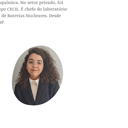
química. No setor privado, foi
upo CECIL. É chefe do laboratório
 de Baterias Nucleares. Desde
SP.