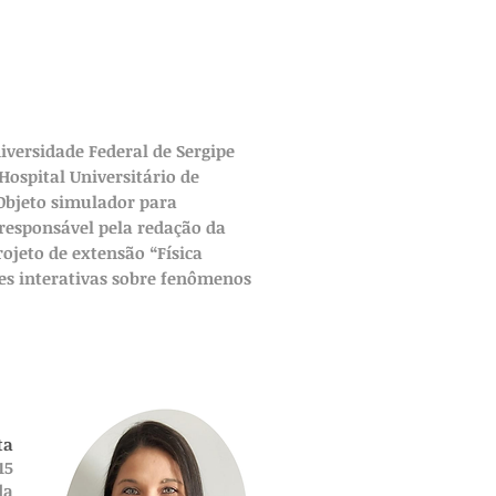
iversidade Federal de Sergipe
Hospital Universitário de
“Objeto simulador para
 responsável pela redação da
jeto de extensão “Física
des interativas sobre fenômenos
ta
15
da